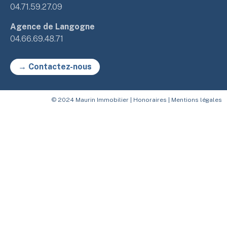
04.71.59.27.09
Agence de Langogne
04.66.69.48.71
→ Contactez-nous
© 2024 Maurin Immobilier |
Honoraires
|
Mentions légales