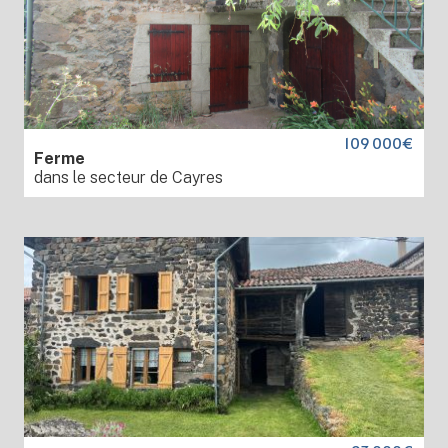
109 000€
Ferme
dans le secteur de Cayres