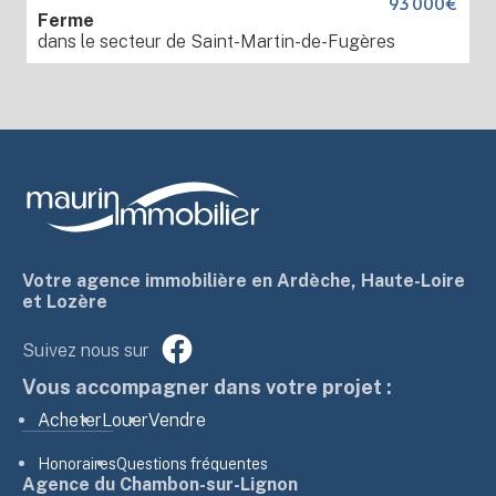
93 000€
Ferme
dans le secteur de Saint-Martin-de-Fugères
Votre agence immobilière en Ardèche, Haute-Loire
et Lozère
Suivez nous sur
Vous accompagner dans votre projet :
Acheter
Louer
Vendre
Honoraires
Questions fréquentes
Agence du Chambon-sur-Lignon