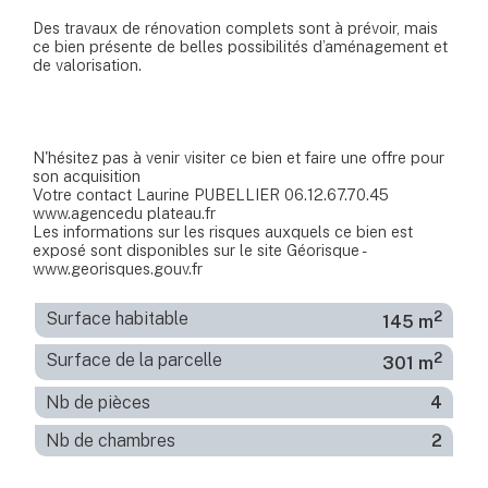
Des travaux de rénovation complets sont à prévoir, mais
ce bien présente de belles possibilités d’aménagement et
de valorisation.
N'hésitez pas à venir visiter ce bien et faire une offre pour
son acquisition
Votre contact Laurine PUBELLIER 06.12.67.70.45
www.agencedu plateau.fr
Les informations sur les risques auxquels ce bien est
exposé sont disponibles sur le site Géorisque -
www.georisques.gouv.fr
2
Surface habitable
145 m
2
Surface de la parcelle
301 m
Nb de pièces
4
Nb de chambres
2