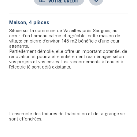
VOTRE CRÉDIT
Maison, 4 pièces
Située sur la commune de Vazeilles-près-Saugues, au
cœur d’un hameau calme et agréable, cette maison de
village en pierre d’environ 145 m2 bénéficie d’une cour
attenante.
Partiellement démolie, elle offre un important potentiel de
rénovation et pourra être entièrement réaménagée selon
vos projets et vos envies. Les raccordements à l’eau et à
l’électricité sont déjà existants.
L’ensemble des toitures de l’habitation et de la grange se
sont effondrées.