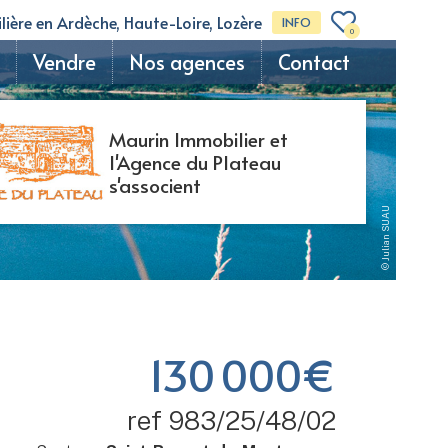
ière en Ardèche, Haute-Loire, Lozère
INFO
0
Vendre
Nos agences
Contact
Maurin Immobilier et
l'Agence du Plateau
s'associent
© Julian SUAU
130 000€
ref 983/25/48/02