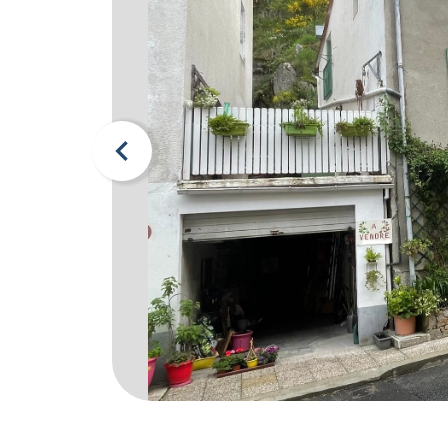
Item 1 of 7