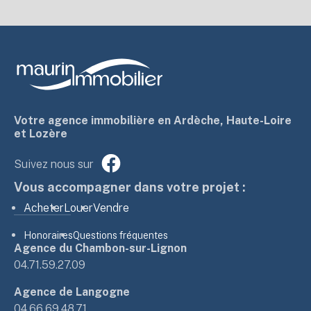
Votre agence immobilière en Ardèche, Haute-Loire
et Lozère
Suivez nous sur
Vous accompagner dans votre projet :
Acheter
Louer
Vendre
Honoraires
Questions fréquentes
Agence du Chambon-sur-Lignon
04.71.59.27.09
Agence de Langogne
04.66.69.48.71