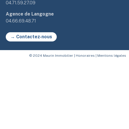
04.71.59.27.09
Agence de Langogne
04.66.69.48.71
→ Contactez-nous
© 2024 Maurin Immobilier |
Honoraires
|
Mentions légales