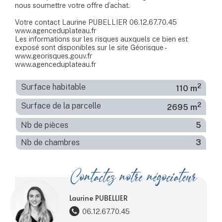
nous soumettre votre offre d’achat.
Votre contact Laurine PUBELLIER 06.12.67.70.45
www.agenceduplateau.fr
Les informations sur les risques auxquels ce bien est
exposé sont disponibles sur le site Géorisque -
www.georisques.gouv.fr
www.agenceduplateau.fr
2
Surface habitable
110 m
2
Surface de la parcelle
2695 m
Nb de pièces
5
Nb de chambres
3
Contactez notre négociateur
Laurine PUBELLIER
06.12.67.70.45