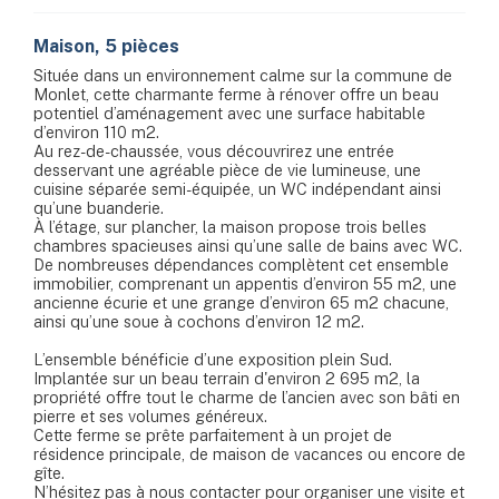
Maison, 5 pièces
Située dans un environnement calme sur la commune de
Monlet, cette charmante ferme à rénover offre un beau
potentiel d’aménagement avec une surface habitable
d’environ 110 m2.
Au rez-de-chaussée, vous découvrirez une entrée
desservant une agréable pièce de vie lumineuse, une
cuisine séparée semi-équipée, un WC indépendant ainsi
qu’une buanderie.
À l’étage, sur plancher, la maison propose trois belles
chambres spacieuses ainsi qu’une salle de bains avec WC.
De nombreuses dépendances complètent cet ensemble
immobilier, comprenant un appentis d’environ 55 m2, une
ancienne écurie et une grange d’environ 65 m2 chacune,
ainsi qu’une soue à cochons d’environ 12 m2.
L’ensemble bénéficie d’une exposition plein Sud.
Implantée sur un beau terrain d'environ 2 695 m2, la
propriété offre tout le charme de l’ancien avec son bâti en
pierre et ses volumes généreux.
Cette ferme se prête parfaitement à un projet de
résidence principale, de maison de vacances ou encore de
gîte.
N’hésitez pas à nous contacter pour organiser une visite et